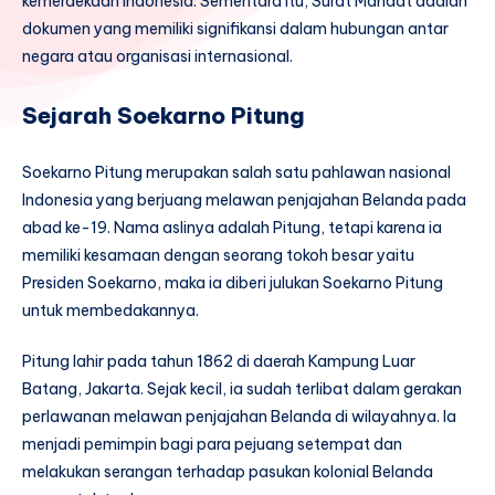
kemerdekaan Indonesia. Sementara itu, Surat Mandat adalah
dokumen yang memiliki signifikansi dalam hubungan antar
negara atau organisasi internasional.
Sejarah Soekarno Pitung
Soekarno Pitung merupakan salah satu pahlawan nasional
Indonesia yang berjuang melawan penjajahan Belanda pada
abad ke-19. Nama aslinya adalah Pitung, tetapi karena ia
memiliki kesamaan dengan seorang tokoh besar yaitu
Presiden Soekarno, maka ia diberi julukan Soekarno Pitung
untuk membedakannya.
Pitung lahir pada tahun 1862 di daerah Kampung Luar
Batang, Jakarta. Sejak kecil, ia sudah terlibat dalam gerakan
perlawanan melawan penjajahan Belanda di wilayahnya. Ia
menjadi pemimpin bagi para pejuang setempat dan
melakukan serangan terhadap pasukan kolonial Belanda