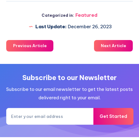
Featured
Categorized in:
Last Update:
December 26, 2023
Previous Article
Next Article
Subscribe to our Newsletter
Subscribe to our email newsletter to get the latest posts
delivered right to your email.
Get Started