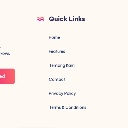
Quick Links
Home
,
Features
okowi.
Tentang Kami
ed
Contact
Privacy Policy
Terms & Conditions