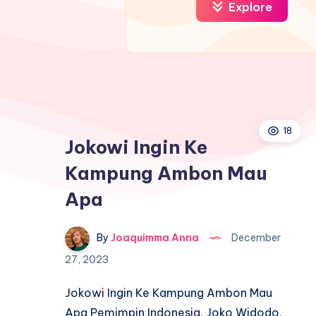
Explore
18
Jokowi Ingin Ke
Kampung Ambon Mau
Apa
By
Joaquimma Anna
December
27, 2023
Jokowi Ingin Ke Kampung Ambon Mau
Apa Pemimpin Indonesia, Joko Widodo,