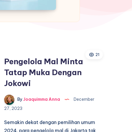
21
Pengelola Mal Minta
Tatap Muka Dengan
Jokowi
By
Joaquimma Anna
December
27, 2023
Semakin dekat dengan pemilihan umum
2024, para pengelola mal di Jakarta tak