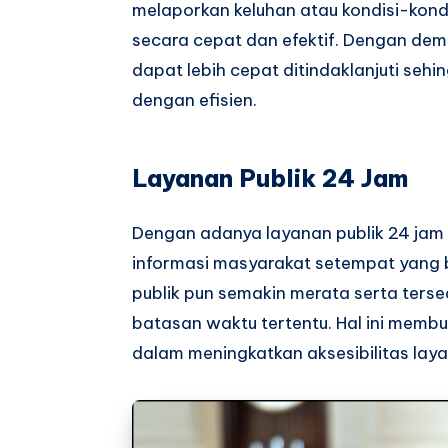
melaporkan keluhan atau kondisi-kond
secara cepat dan efektif. Dengan dem
dapat lebih cepat ditindaklanjuti seh
dengan efisien.
Layanan Publik 24 Jam
Dengan adanya layanan publik 24 jam s
informasi masyarakat setempat yang b
publik pun semakin merata serta ters
batasan waktu tertentu. Hal ini memb
dalam meningkatkan aksesibilitas laya