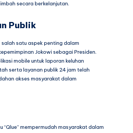
imbah secara berkelanjutan.
n Publik
n salah satu aspek penting dalam
 kepemimpinan Jokowi sebagai Presiden.
likasi mobile untuk laporan keluhan
h serta layanan publik 24 jam telah
dahan akses masyarakat dalam
atau “Qlue” mempermudah masyarakat dalam