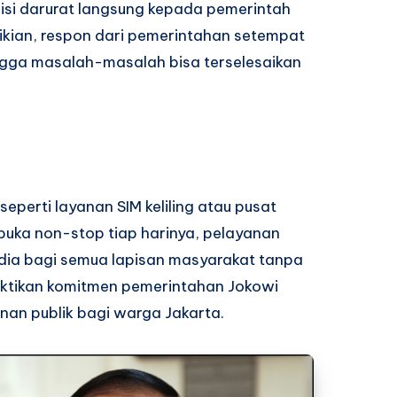
isi darurat langsung kepada pemerintah
ikian, respon dari pemerintahan setempat
ingga masalah-masalah bisa terselesaikan
eperti layanan SIM keliling atau pusat
uka non-stop tiap harinya, pelayanan
edia bagi semua lapisan masyarakat tanpa
uktikan komitmen pemerintahan Jokowi
nan publik bagi warga Jakarta.