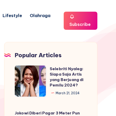
Lifestyle
Olahraga
Subscribe
Popular Articles
Selebriti Nyaleg:
Selebriti
Siapa Saja Artis
Nyaleg:
yang Berjuang di
Siapa
Pemilu 2024?
Saja
March 21, 2024
Artis
yang
Berjuang
Jokowi Diberi Pagar 3 Meter Pun