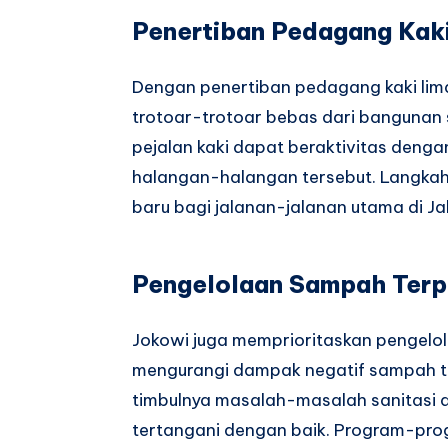
Penertiban Pedagang Kak
Dengan penertiban pedagang kaki lima
trotoar-trotoar bebas dari bangunan
pejalan kaki dapat beraktivitas deng
halangan-halangan tersebut. Langkah 
baru bagi jalanan-jalanan utama di Ja
Pengelolaan Sampah Ter
Jokowi juga memprioritaskan pengelo
mengurangi dampak negatif sampah t
timbulnya masalah-masalah sanitasi 
tertangani dengan baik. Program-pro