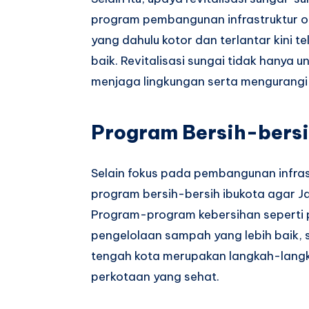
program pembangunan infrastruktur o
yang dahulu kotor dan terlantar kini t
baik. Revitalisasi sungai tidak hanya u
menjaga lingkungan serta mengurangi ri
Program Bersih-bersi
Selain fokus pada pembangunan infrast
program bersih-bersih ibukota agar Jak
Program-program kebersihan seperti p
pengelolaan sampah yang lebih baik, s
tengah kota merupakan langkah-langk
perkotaan yang sehat.