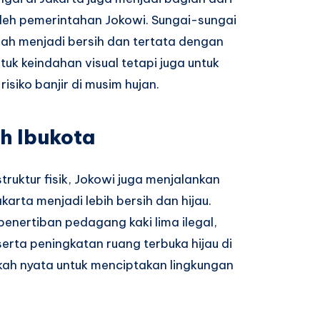
leh pemerintahan Jokowi. Sungai-sungai
elah menjadi bersih dan tertata dengan
ntuk keindahan visual tetapi juga untuk
siko banjir di musim hujan.
h Ibukota
ruktur fisik, Jokowi juga menjalankan
arta menjadi lebih bersih dan hijau.
enertiban pedagang kaki lima ilegal,
erta peningkatan ruang terbuka hijau di
ah nyata untuk menciptakan lingkungan