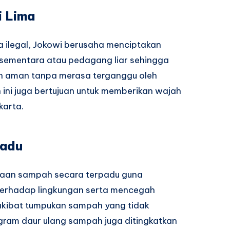
i Lima
 ilegal, Jokowi berusaha menciptakan
 sementara atau pedagang liar sehingga
an aman tanpa merasa terganggu oleh
ini juga bertujuan untuk memberikan wajah
karta.
padu
laan sampah secara terpadu guna
erhadap lingkungan serta mencegah
akibat tumpukan sampah yang tidak
gram daur ulang sampah juga ditingkatkan