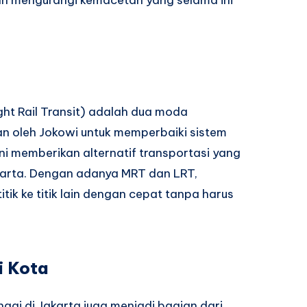
ght Rail Transit) adalah dua moda
an oleh Jokowi untuk memperbaiki sistem
ini memberikan alternatif transportasi yang
karta. Dengan adanya MRT dan LRT,
tik ke titik lain dengan cepat tanpa harus
i Kota
ungai di Jakarta juga menjadi bagian dari