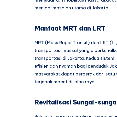
menjadi masalah utama di Jakarta.
Manfaat MRT dan LRT
MRT (Mass Rapid Transit) dan LRT (Li
transportasi massal yang diperkenalk
transportasi di Jakarta. Kedua sistem 
efisien dan nyaman bagi penduduk Ja
masyarakat dapat bergerak dari satu ti
terjebak macet di jalan raya.
Revitalisasi Sungai-sunga
Selain itu, upaya revitalisasi sungai-s