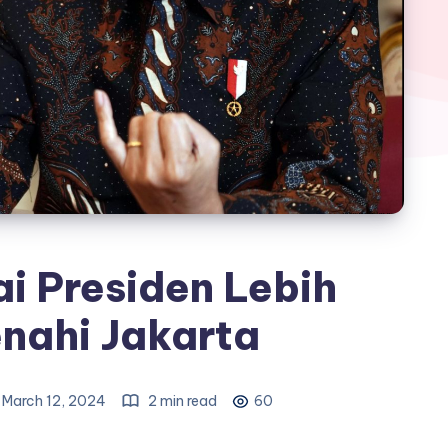
i Presiden Lebih
nahi Jakarta
March 12, 2024
2 min read
60