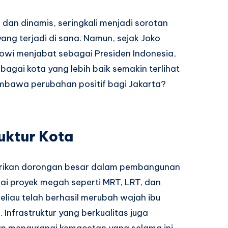
 dan dinamis, seringkali menjadi sorotan
ng terjadi di sana. Namun, sejak Joko
kowi menjabat sebagai Presiden Indonesia,
bagai kota yang lebih baik semakin terlihat
mbawa perubahan positif bagi Jakarta?
uktur Kota
erikan dorongan besar dalam pembangunan
agai proyek megah seperti MRT, LRT, dan
beliau telah berhasil merubah wajah ibu
 Infrastruktur yang berkualitas juga
n mengurangi kemacetan yang selama ini